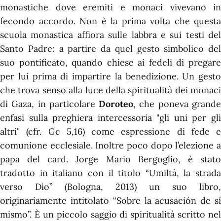
monastiche dove eremiti e monaci vivevano in
fecondo accordo. Non è la prima volta che questa
scuola monastica affiora sulle labbra e sui testi del
Santo Padre: a partire da quel gesto simbolico del
suo pontificato, quando chiese ai fedeli di pregare
per lui prima di impartire la benedizione. Un gesto
che trova senso alla luce della spiritualità dei monaci
di Gaza, in particolare
Doroteo
, che poneva grand
enfasi sulla preghiera intercessoria "gli uni per gli
altri" (cfr. Gc 5,16) come espressione di fede e
comunione ecclesiale. Inoltre poco dopo l’elezione a
papa del card. Jorge Mario Bergoglio, è stato
tradotto in italiano con il titolo “Umiltà, la strada
verso Dio” (Bologna, 2013) un suo libro,
originariamente intitolato “Sobre la acusación de sí
mismo”. È un piccolo saggio di spiritualità scritto nel