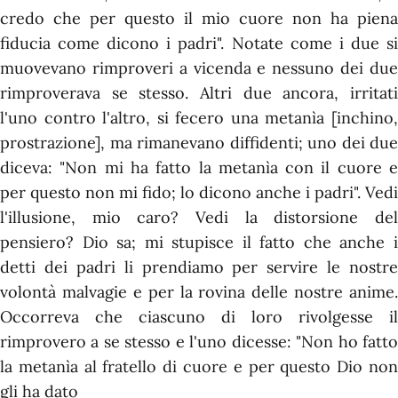
credo che per questo il mio cuore non ha piena
fiducia come dicono i padri". Notate come i due si
muovevano rimproveri a vicenda e nessuno dei due
rimproverava se stesso. Altri due ancora, irritati
l'uno contro l'altro, si fecero una metanìa [inchino,
prostrazione], ma rimanevano diffidenti; uno dei due
diceva: "Non mi ha fatto la metanìa con il cuore e
per questo non mi fido; lo dicono anche i padri". Vedi
l'illusione, mio caro? Vedi la distorsione del
pensiero? Dio sa; mi stupisce il fatto che anche i
detti dei padri li prendiamo per servire le nostre
volontà malvagie e per la rovina delle nostre anime.
Occorreva che ciascuno di loro rivolgesse il
rimprovero a se stesso e l'uno dicesse: "Non ho fatto
la metanìa al fratello di cuore e per questo Dio non
gli ha dato