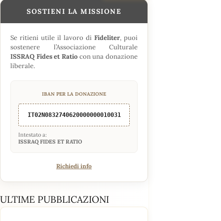
SOSTIENI LA MISSIONE
Se ritieni utile il lavoro di
Fideliter
, puoi
sostenere l’Associazione Culturale
ISSRAQ Fides et Ratio
con una donazione
liberale.
IBAN PER LA DONAZIONE
IT02N0832740620000000010031
Intestato a:
ISSRAQ FIDES ET RATIO
Richiedi info
ULTIME PUBBLICAZIONI