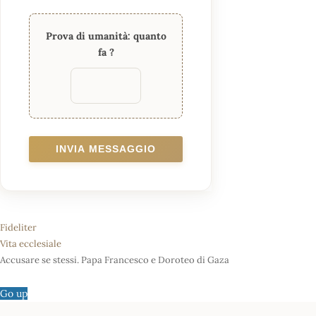
Prova di umanità: quanto
fa
?
INVIA MESSAGGIO
Fideliter
Vita ecclesiale
Accusare se stessi. Papa Francesco e Doroteo di Gaza
Go up