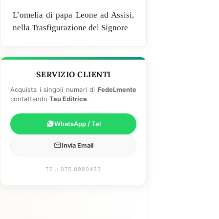
L’omelia di papa Leone ad Assisi,
nella Trasfigurazione del Signore
SERVIZIO CLIENTI
Acquista i singoli numeri di
FedeLmente
contattando
Tau Editrice
.
WhatsApp / Tel
Invia Email
TEL: 075.8980433