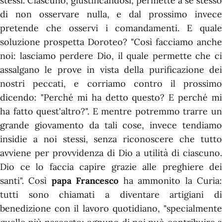
stessi. Ciascuno, giustificandosi, permette a se stesso
di non osservare nulla, e dal prossimo invece
pretende che osservi i comandamenti. E quale
soluzione prospetta Doroteo? "Così facciamo anche
noi: lasciamo perdere Dio, il quale permette che ci
assalgano le prove in vista della purificazione dei
nostri peccati, e corriamo contro il prossimo
dicendo: "Perché mi ha detto questo? E perché mi
ha fatto quest'altro?". E mentre potremmo trarre un
grande giovamento da tali cose, invece tendiamo
insidie a noi stessi, senza riconoscere che tutto
avviene per provvidenza di Dio a utilità di ciascuno.
Dio ce lo faccia capire grazie alle preghiere dei
santi". Così
papa Francesco
ha ammonito la Curia
tutti sono chiamati a diventare artigiani di
benedizione con il lavoro quotidiano, "specialmente