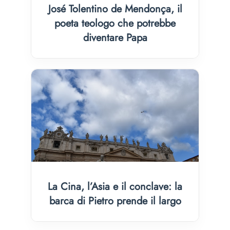
José Tolentino de Mendonça, il
poeta teologo che potrebbe
diventare Papa
La Cina, l’Asia e il conclave: la
barca di Pietro prende il largo