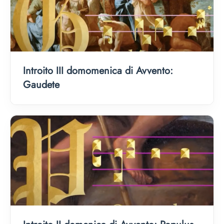
Introito III domomenica di Avvento:
Gaudete