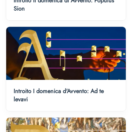
Introito II domenica di Avvento: Populus
Sion
Introito I domenica d'Avvento: Ad te
levavi