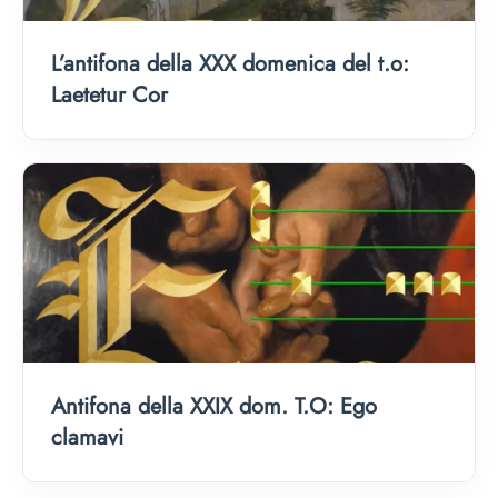
L’antifona della XXX domenica del t.o:
Laetetur Cor
Antifona della XXIX dom. T.O: Ego
clamavi